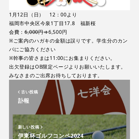
1月12日（日） 12：00より
福岡市中央区今泉1丁目17₋8 福新桜
会費：
6,000円
⇒6,500円
※ご案内のハガキの金額は誤りです。学生分のカン
パにご協力ください
※幹事の皆さまは11:00にお集まりください。
出欠登録はOB限定ページよりお願いいたします。
みなさまのご出席お待ちしております。
古い投稿
訃報
新しい投稿
伊東杯ゴルフコンペ2024