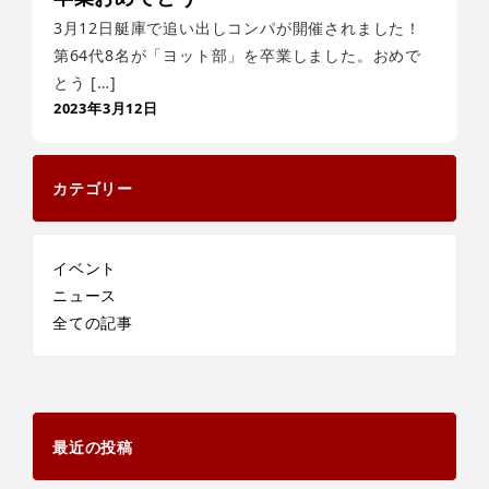
3月12日艇庫で追い出しコンパが開催されました！
第64代8名が「ヨット部」を卒業しました。おめで
とう […]
2023年3月12日
カテゴリー
イベント
ニュース
全ての記事
最近の投稿